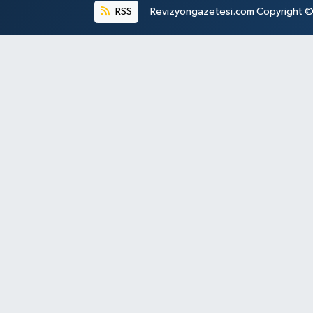
RSS
Revizyongazetesi.com Copyright © 2