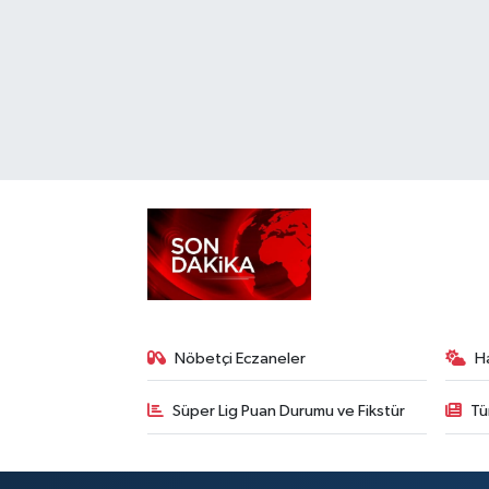
Nöbetçi Eczaneler
H
Süper Lig Puan Durumu ve Fikstür
Tü