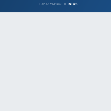
Haber Yazılımı:
TE Bilişim