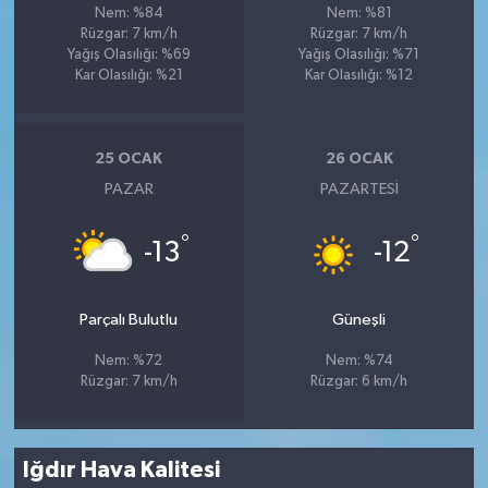
Nem: %84
Nem: %81
Rüzgar: 7 km/h
Rüzgar: 7 km/h
Yağış Olasılığı: %69
Yağış Olasılığı: %71
Kar Olasılığı: %21
Kar Olasılığı: %12
25 OCAK
26 OCAK
PAZAR
PAZARTESI
°
°
-13
-12
Parçalı Bulutlu
Güneşli
Nem: %72
Nem: %74
Rüzgar: 7 km/h
Rüzgar: 6 km/h
Iğdır Hava Kalitesi