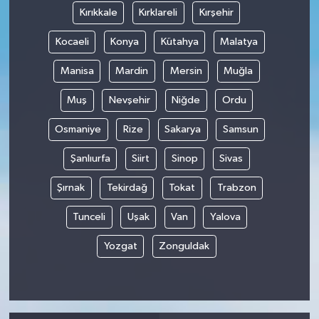
Kırıkkale
Kırklareli
Kırşehir
Kocaeli
Konya
Kütahya
Malatya
Manisa
Mardin
Mersin
Muğla
Muş
Nevşehir
Niğde
Ordu
Osmaniye
Rize
Sakarya
Samsun
Şanlıurfa
Siirt
Sinop
Sivas
Şırnak
Tekirdağ
Tokat
Trabzon
Tunceli
Uşak
Van
Yalova
Yozgat
Zonguldak