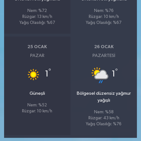
Nem: %72
Nem: %76
Rüzgar: 13 km/h
Rüzgar: 10 km/h
Yağış Olasılığı: %67
Yağış Olasılığı: %67
25 OCAK
26 OCAK
PAZAR
PAZARTESI
°
°
1
1
Güneşli
Bölgesel düzensiz yağmur
yağışlı
Nem: %52
Rüzgar: 10 km/h
Nem: %58
Rüzgar: 43 km/h
Yağış Olasılığı: %76