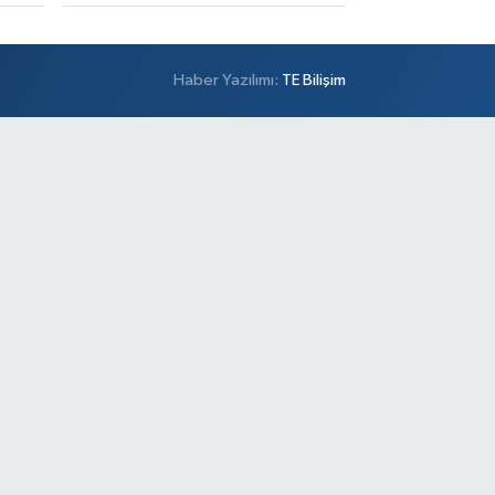
Haber Yazılımı:
TE Bilişim