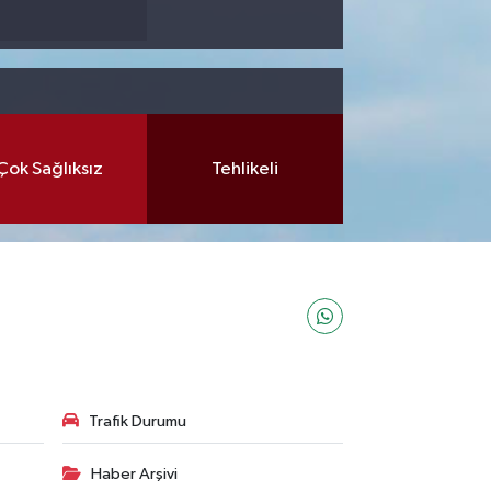
Çok Sağlıksız
Tehlikeli
Trafik Durumu
Haber Arşivi