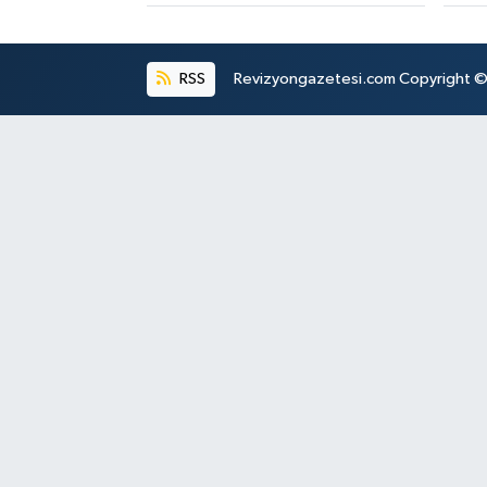
RSS
Revizyongazetesi.com Copyright © 2