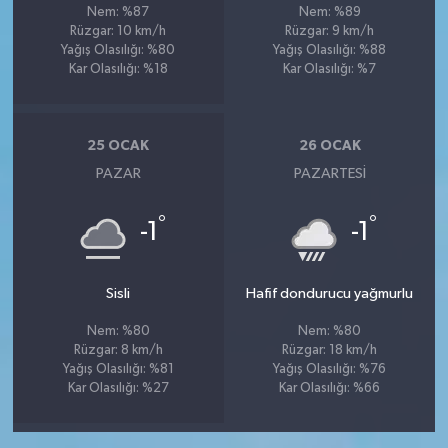
Nem: %87
Nem: %89
Rüzgar: 10 km/h
Rüzgar: 9 km/h
Yağış Olasılığı: %80
Yağış Olasılığı: %88
Kar Olasılığı: %18
Kar Olasılığı: %7
25 OCAK
26 OCAK
PAZAR
PAZARTESI
°
°
-1
-1
Sisli
Hafif dondurucu yağmurlu
Nem: %80
Nem: %80
Rüzgar: 8 km/h
Rüzgar: 18 km/h
Yağış Olasılığı: %81
Yağış Olasılığı: %76
Kar Olasılığı: %27
Kar Olasılığı: %66