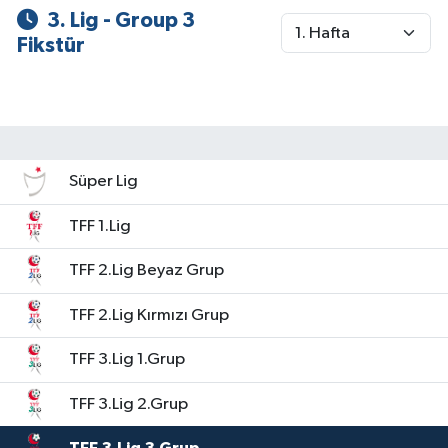
3. Lig - Group 3
Fikstür
Süper Lig
TFF 1.Lig
TFF 2.Lig Beyaz Grup
TFF 2.Lig Kırmızı Grup
TFF 3.Lig 1.Grup
TFF 3.Lig 2.Grup